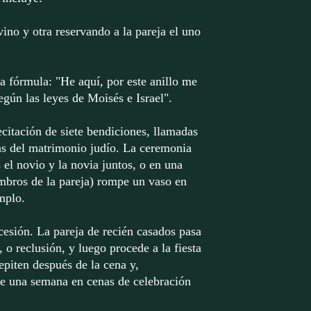
vino y otra reservando a la pareja el uno
la fórmula: "He aquí, por este anillo me
ún las leyes de Moisés e Israel".
ecitación de siete bendiciones, llamadas
as del matrimonio judío. La ceremonia
 el novio y la novia juntos, o en una
bros de la pareja) rompe un vaso en
mplo.
cesión. La pareja de recién casados pasa
, o reclusión, y luego procede a la fiesta
epiten después de la cena y,
e una semana en cenas de celebración