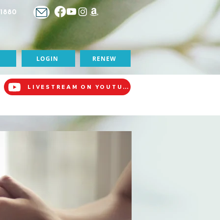
-1880
E
LOGIN
RENEW
LIVESTREAM ON YOUTUBE