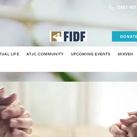
(305) 937
DONAT
TUAL LIFE
ATJC COMMUNITY
UPCOMING EVENTS
MIKVEH