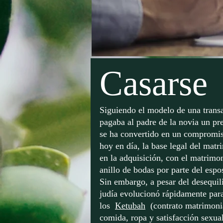
Casarse
Siguiendo el modelo de una transa
pagaba al padre de la novia un pr
se ha convertido en un compromis
hoy en día, la base legal del matri
en la adquisición, con el matrimo
anillo de bodas por parte del espo
Sin embargo, a pesar del desequili
judía evolucionó rápidamente para
los
Ketubah
(contrato matrimoni
comida, ropa y satisfacción sexua