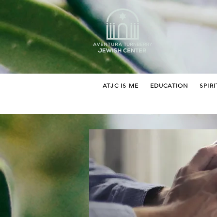
ATJC IS ME
EDUCATION
SPIRI