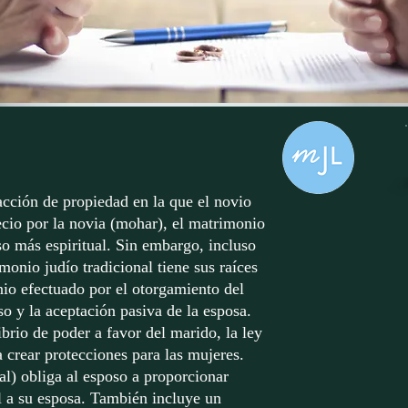
cción de propiedad en la que el novio
ecio por la novia (mohar), el matrimonio
o más espiritual. Sin embargo, incluso
monio judío tradicional tiene sus raíces
nio efectuado por el otorgamiento del
so y la aceptación pasiva de la esposa.
brio de poder a favor del marido, la ley
 crear protecciones para las mujeres.
al) obliga al esposo a proporcionar
l a su esposa. También incluye un