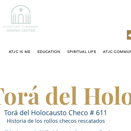
ATJC IS ME
EDUCATION
SPIRITUAL LIFE
ATJC COMMU
Torá del Hol
Torá del Holocausto Checo # 611
Historia de los rollos checos rescatados