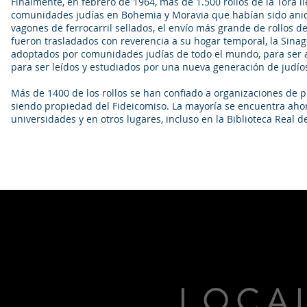
Finalmente, en febrero de 1964, más de 1.500 rollos de la Torá 
comunidades judías en Bohemia y Moravia que habían sido aniqu
vagones de ferrocarril sellados, el envío más grande de rollos de
fueron trasladados con reverencia a su hogar temporal, la Sinag
adoptados por comunidades judías de todo el mundo, para ser 
para ser leídos y estudiados por una nueva generación de judíos,
Más de 1400 de los rollos se han confiado a organizaciones de
siendo propiedad del Fideicomiso. La mayoría se encuentra ahora
universidades y en otros lugares, incluso en la Biblioteca Real d
LOCA